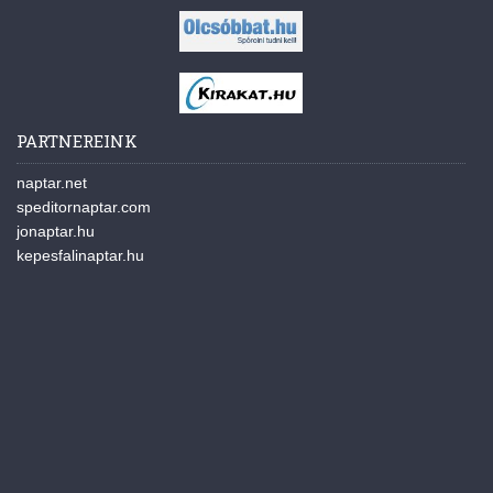
PARTNEREINK
naptar.net
speditornaptar.com
jonaptar.hu
kepesfalinaptar.hu