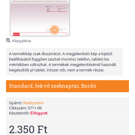
Képgaléria
A termékkép csak illusztráció. A megjelenített kép a kijelző
beállításától függően (asztali monitor, telefon, tablet) kis
mértékben változhat. A termékek megjelenítésénél használt
kiegészítők pl tablet, írószer stb. nem a termék részei.
Standard, fekvő zsebnaptár, Bordó
Gyártó:
Realsystem
Cikkszám:
5711-09
Készletinfó:
Elfogyott
2.350 Ft