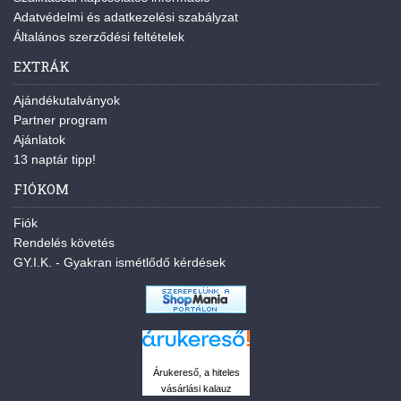
Adatvédelmi és adatkezelési szabályzat
Általános szerződési feltételek
EXTRÁK
Ajándékutalványok
Partner program
Ajánlatok
13 naptár tipp!
FIÓKOM
Fiók
Rendelés követés
GY.I.K. - Gyakran ismétlődő kérdések
Árukereső, a hiteles
vásárlási kalauz