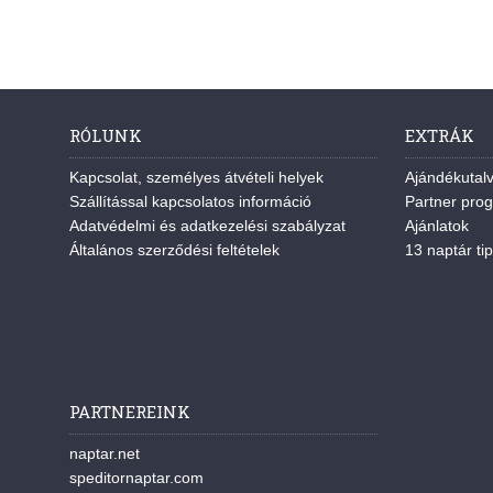
RÓLUNK
EXTRÁK
Kapcsolat, személyes átvételi helyek
Ajándékutal
Szállítással kapcsolatos információ
Partner pro
Adatvédelmi és adatkezelési szabályzat
Ajánlatok
Általános szerződési feltételek
13 naptár tip
PARTNEREINK
naptar.net
speditornaptar.com