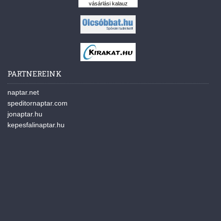
vásárlási kalauz
PARTNEREINK
naptar.net
speditornaptar.com
jonaptar.hu
kepesfalinaptar.hu