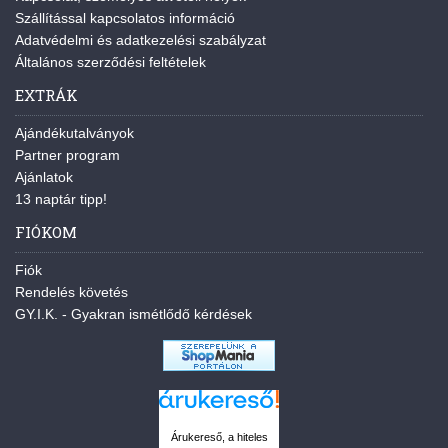
Szállítással kapcsolatos információ
Adatvédelmi és adatkezelési szabályzat
Általános szerződési feltételek
EXTRÁK
Ajándékutalványok
Partner program
Ajánlatok
13 naptár tipp!
FIÓKOM
Fiók
Rendelés követés
GY.I.K. - Gyakran ismétlődő kérdések
Árukereső, a hiteles