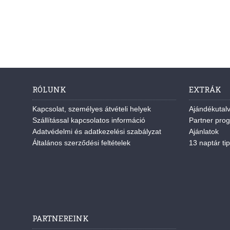
RÓLUNK
EXTRÁK
Kapcsolat, személyes átvételi helyek
Ajándékutal
Szállítással kapcsolatos információ
Partner pro
Adatvédelmi és adatkezelési szabályzat
Ajánlatok
Általános szerződési feltételek
13 naptár tip
PARTNEREINK