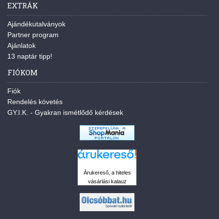
EXTRÁK
Ajándékutalványok
Partner program
Ajánlatok
13 naptár tipp!
FIÓKOM
Fiók
Rendelés követés
GY.I.K. - Gyakran ismétlődő kérdések
Árukereső, a hiteles
vásárlási kalauz