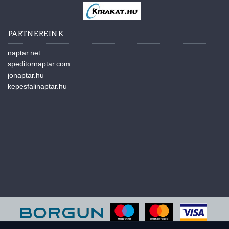
PARTNEREINK
naptar.net
speditornaptar.com
jonaptar.hu
kepesfalinaptar.hu