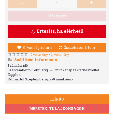
-
+
Elfogyott
Értesíts, ha elérhető
Kívánságlistára
Összehasonlítom
0 vélemény
új vélemény
/
Szállítási információ
Szállítási idő:
Szeptembertől Februárig: 5-6 munkanap raktárkészlettől
függően.
Februártól Szeptemberig: 7-9 munkanap
LEÍRÁS
MÉRETEK, TULAJDONSÁGOK