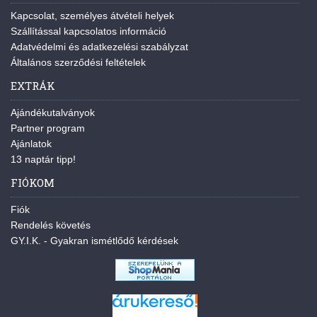
Kapcsolat, személyes átvételi helyek
Szállítással kapcsolatos információ
Adatvédelmi és adatkezelési szabályzat
Általános szerződési feltételek
EXTRÁK
Ajándékutalványok
Partner program
Ajánlatok
13 naptár tipp!
FIÓKOM
Fiók
Rendelés követés
GY.I.K. - Gyakran ismétlődő kérdések