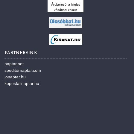
Árukereső, a hiteles
vásárlási kalauz
PARTNEREINK
naptar.net
speditornaptar.com
jonaptar.hu
kepesfalinaptar.hu