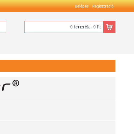
Belépés
Regisztráció
0 termék - 0 Ft