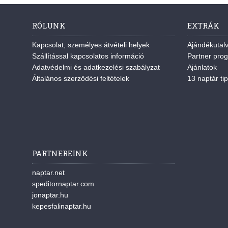
RÓLUNK
EXTRÁK
Kapcsolat, személyes átvételi helyek
Ajándékutal
Szállítással kapcsolatos információ
Partner pro
Adatvédelmi és adatkezelési szabályzat
Ajánlatok
Általános szerződési feltételek
13 naptár tip
PARTNEREINK
naptar.net
speditornaptar.com
jonaptar.hu
kepesfalinaptar.hu