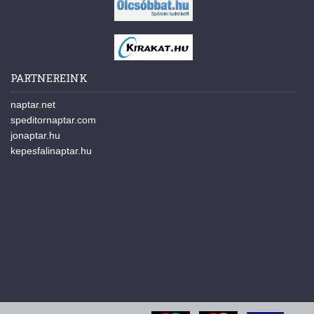
PARTNEREINK
naptar.net
speditornaptar.com
jonaptar.hu
kepesfalinaptar.hu