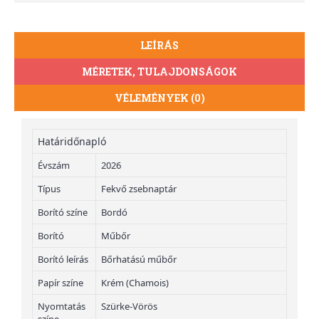
LEÍRÁS
MÉRETEK, TULAJDONSÁGOK
VÉLEMÉNYEK (0)
Határidőnapló
Évszám
2026
Típus
Fekvő zsebnaptár
Borító színe
Bordó
Borító
Műbőr
Borító leírás
Bőrhatású műbőr
Papír színe
Krém (Chamois)
Nyomtatás
Szürke-Vörös