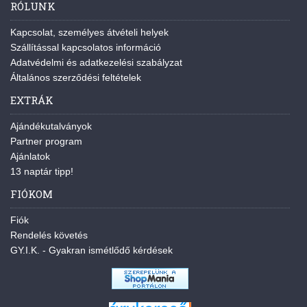
RÓLUNK
Kapcsolat, személyes átvételi helyek
Szállítással kapcsolatos információ
Adatvédelmi és adatkezelési szabályzat
Általános szerződési feltételek
EXTRÁK
Ajándékutalványok
Partner program
Ajánlatok
13 naptár tipp!
FIÓKOM
Fiók
Rendelés követés
GY.I.K. - Gyakran ismétlődő kérdések