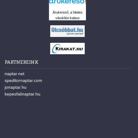
Árukereső, a hiteles
vásárlási kalauz
PARTNEREINK
naptar.net
speditornaptar.com
jonaptar.hu
kepesfalinaptar.hu