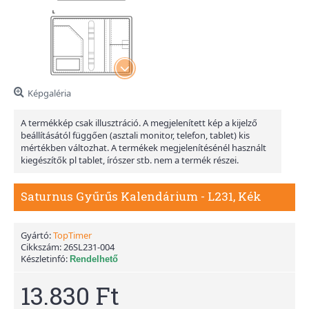
Képgaléria
A termékkép csak illusztráció. A megjelenített kép a kijelző
beállításától függően (asztali monitor, telefon, tablet) kis
mértékben változhat. A termékek megjelenítésénél használt
kiegészítők pl tablet, írószer stb. nem a termék részei.
Saturnus Gyűrűs Kalendárium - L231, Kék
Gyártó:
TopTimer
Cikkszám:
26SL231-004
Készletinfó:
Rendelhető
13.830 Ft