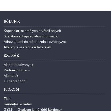
RÓLUNK
Kapcsolat, személyes átvételi helyek
Szállítással kapcsolatos információ
Adatvédelmi és adatkezelési szabályzat
Általános szerződési feltételek
EXTRÁK
Ajándékutalványok
Partner program
Ajánlatok
13 naptár tipp!
FIÓKOM
Fiók
Rendelés követés
GY.I.K. - Gyakran ismétlődő kérdések