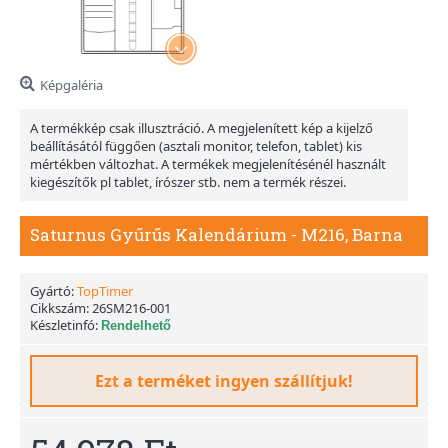
Képgaléria
A termékkép csak illusztráció. A megjelenített kép a kijelző
beállításától függően (asztali monitor, telefon, tablet) kis
mértékben változhat. A termékek megjelenítésénél használt
kiegészítők pl tablet, írószer stb. nem a termék részei.
Saturnus Gyűrűs Kalendárium - M216, Barna
Gyártó:
TopTimer
Cikkszám:
26SM216-001
Készletinfó:
Rendelhető
Ezt a terméket ingyen szállítjuk!