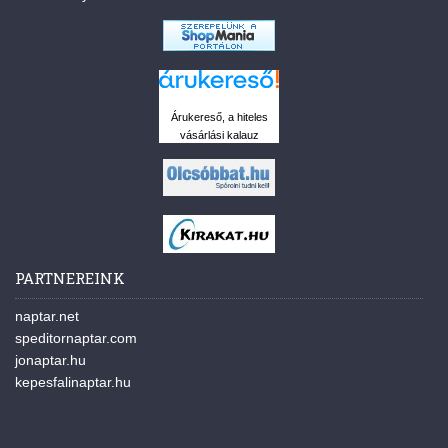
Árukereső, a hiteles
vásárlási kalauz
PARTNEREINK
naptar.net
speditornaptar.com
jonaptar.hu
kepesfalinaptar.hu