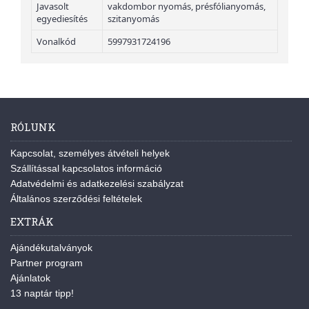
Javasolt
vakdombor nyomás, présfólianyomás,
egyediesítés
szitanyomás
Vonalkód
5997931724196
RÓLUNK
Kapcsolat, személyes átvételi helyek
Szállítással kapcsolatos információ
Adatvédelmi és adatkezelési szabályzat
Általános szerződési feltételek
EXTRÁK
Ajándékutalványok
Partner program
Ajánlatok
13 naptár tipp!