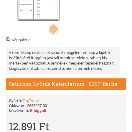
Képgaléria
A termékkép csak illusztráció. A megjelenített kép a kijelző
beállításától függően (asztali monitor, telefon, tablet) kis
mértékben változhat. A termékek megjelenítésénél használt
kiegészítők pl tablet, írószer stb. nem a termék részei.
Saturnus Gyűrűs Kalendárium - S207, Barna
Gyártó:
TopTimer
Cikkszám:
26SS207-001
Készletinfó:
Elfogyott
12.891 Ft