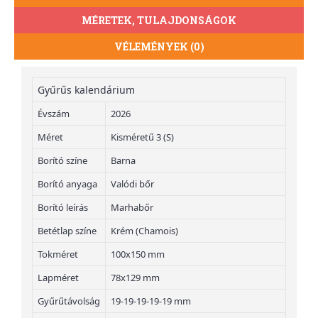
MÉRETEK, TULAJDONSÁGOK
VÉLEMÉNYEK (0)
Gyűrűs kalendárium
Évszám
2026
Méret
Kisméretű 3 (S)
Borító színe
Barna
Borító anyaga
Valódi bőr
Borító leírás
Marhabőr
Betétlap színe
Krém (Chamois)
Tokméret
100x150 mm
Lapméret
78x129 mm
Gyűrűtávolság
19-19-19-19-19 mm