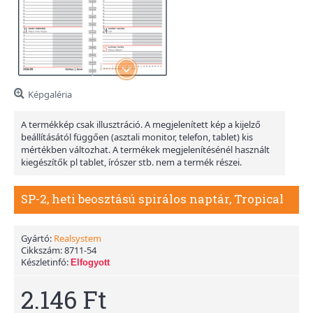
Képgaléria
A termékkép csak illusztráció. A megjelenített kép a kijelző
beállításától függően (asztali monitor, telefon, tablet) kis
mértékben változhat. A termékek megjelenítésénél használt
kiegészítők pl tablet, írószer stb. nem a termék részei.
SP-2, heti beosztású spirálos naptár, Tropical
Gyártó:
Realsystem
Cikkszám:
8711-54
Készletinfó:
Elfogyott
2.146 Ft