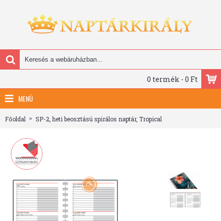
0 termék - 0 Ft
MENÜ
Főoldal
SP-2, heti beosztású spirálos naptár, Tropical