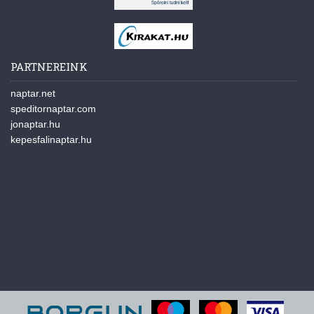
PARTNEREINK
naptar.net
speditornaptar.com
jonaptar.hu
kepesfalinaptar.hu