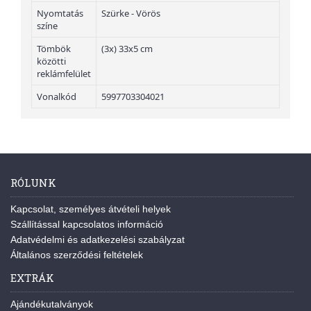
Nyomtatás
Szürke - Vörös
színe
Tömbök
(3x) 33x5 cm
közötti
reklámfelület
Vonalkód
5997703304021
RÓLUNK
Kapcsolat, személyes átvételi helyek
Szállítással kapcsolatos információ
Adatvédelmi és adatkezelési szabályzat
Általános szerződési feltételek
EXTRÁK
Ajándékutalványok