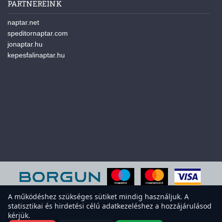
PARTNEREINK
naptar.net
speditornaptar.com
jonaptar.hu
kepesfalinaptar.hu
A működéshez szükséges sütiket mindig használjuk. A
statisztikai és hirdetési célú adatkezeléshez a hozzájárulásod
A weboldal sütiket használ a felhasználói élmény javítása érdekében.
kérjük.
Elfogadod a sütiket?