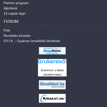
Partner program
Ajánlatok
13 naptár tipp!
FIÓKOM
Fiók
Rendelés követés
GY.I.K. - Gyakran ismétlődő kérdések
Árukereső, a hiteles
vásárlási kalauz