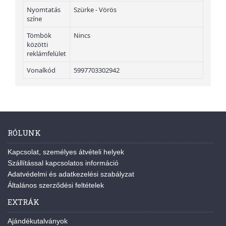
Nyomtatás
Szürke - Vörös
színe
Tömbök
Nincs
közötti
reklámfelület
Vonalkód
5997703302942
RÓLUNK
Kapcsolat, személyes átvételi helyek
Szállítással kapcsolatos információ
Adatvédelmi és adatkezelési szabályzat
Általános szerződési feltételek
EXTRÁK
Ajándékutalványok