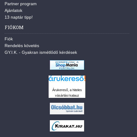
Partner program
Ajánlatok
13 naptár tipp!
FIÓKOM
Fiók
Rendelés követés
GY.I.K. - Gyakran ismétlődő kérdések
Árukereső, a hiteles
vásárlási kalauz