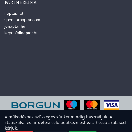
PARTNEREINK
naptar.net
speditornaptar.com
jonaptar.hu
kepesfalinaptar.hu
A működéshez szükséges sütiket mindig használjuk. A
statisztikai és hirdetési célú adatkezeléshez a hozzájárulásod
A weboldal sütiket használ a felhasználói élmény javítása érdekében.
kérjük.
Elfogadod a sütiket?