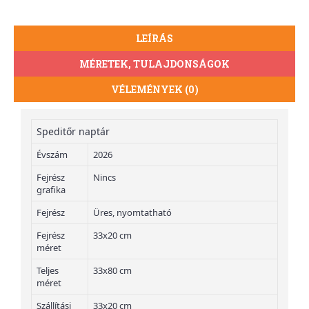
LEÍRÁS
MÉRETEK, TULAJDONSÁGOK
VÉLEMÉNYEK (0)
Speditőr naptár
Évszám
2026
Fejrész
Nincs
grafika
Fejrész
Üres, nyomtatható
Fejrész
33x20 cm
méret
Teljes
33x80 cm
méret
Szállítási
33x20 cm