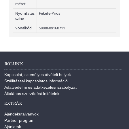
méret
Nyomtatás
Fekete-Piros
színe
Vonalkód
5998609160711
RÓLUNK
Kapcsolat, személyes átvételi helyek
Szállítással kapcsolatos információ
Adatvédelmi és adatkezelési szabályzat
Általános szerződési feltételek
EXTRÁK
Ajándékutalványok
Partner program
Ajánlatok