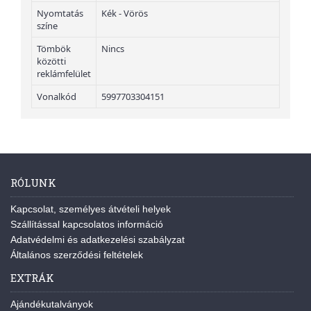
Nyomtatás
Kék - Vörös
színe
Tömbök
Nincs
közötti
reklámfelület
Vonalkód
5997703304151
RÓLUNK
Kapcsolat, személyes átvételi helyek
Szállítással kapcsolatos információ
Adatvédelmi és adatkezelési szabályzat
Általános szerződési feltételek
EXTRÁK
Ajándékutalványok