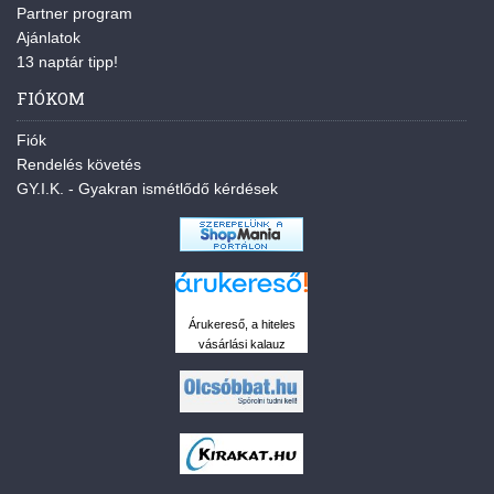
Partner program
Ajánlatok
13 naptár tipp!
FIÓKOM
Fiók
Rendelés követés
GY.I.K. - Gyakran ismétlődő kérdések
Árukereső, a hiteles
vásárlási kalauz