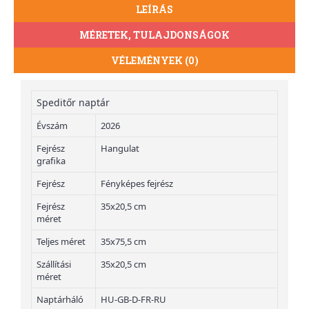
LEÍRÁS
MÉRETEK, TULAJDONSÁGOK
VÉLEMÉNYEK (0)
Speditőr naptár
Évszám
2026
Fejrész
Hangulat
grafika
Fejrész
Fényképes fejrész
Fejrész
35x20,5 cm
méret
Teljes méret
35x75,5 cm
Szállítási
35x20,5 cm
méret
Naptárháló
HU-GB-D-FR-RU