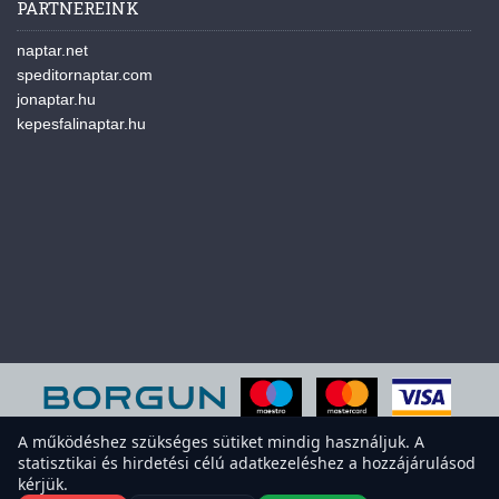
PARTNEREINK
naptar.net
speditornaptar.com
jonaptar.hu
kepesfalinaptar.hu
A működéshez szükséges sütiket mindig használjuk. A
statisztikai és hirdetési célú adatkezeléshez a hozzájárulásod
A weboldal sütiket használ a felhasználói élmény javítása érdekében.
kérjük.
Elfogadod a sütiket?