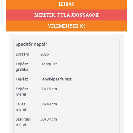
LEÍRÁS
MÉRETEK, TULAJDONSÁGOK
VÉLEMÉNYEK (0)
Speditőr naptár
Évszám
2026
Fejrész
Hangulat
grafika
Fejrész
Fényképes fejrész
Fejrész
30x15 cm
méret
Teljes
30x48 cm
méret
Szállítási
30x34 cm
méret