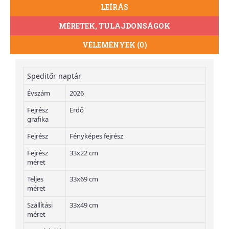
LEÍRÁS
MÉRETEK, TULAJDONSÁGOK
VÉLEMÉNYEK (0)
Speditőr naptár
Évszám
2026
Fejrész
Erdő
grafika
Fejrész
Fényképes fejrész
Fejrész
33x22 cm
méret
Teljes
33x69 cm
méret
Szállítási
33x49 cm
méret