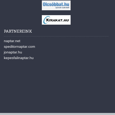
PARTNEREINK
naptar.net
speditornaptar.com
jonaptar.hu
kepesfalinaptar.hu