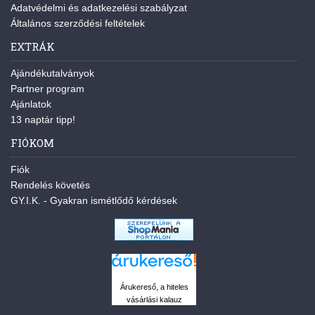
Adatvédelmi és adatkezelési szabályzat
Általános szerződési feltételek
EXTRÁK
Ajándékutalványok
Partner program
Ajánlatok
13 naptár tipp!
FIÓKOM
Fiók
Rendelés követés
GY.I.K. - Gyakran ismétlődő kérdések
Árukereső, a hiteles
vásárlási kalauz