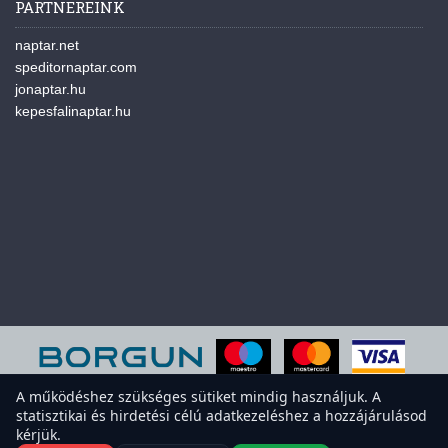
PARTNEREINK
naptar.net
speditornaptar.com
jonaptar.hu
kepesfalinaptar.hu
A működéshez szükséges sütiket mindig használjuk. A
statisztikai és hirdetési célú adatkezeléshez a hozzájárulásod
A weboldal sütiket használ a felhasználói élmény javítása érdekében.
kérjük.
Elfogadod a sütiket?