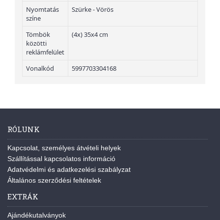
Nyomtatás
Szürke - Vörös
színe
Tömbök
(4x) 35x4 cm
közötti
reklámfelület
Vonalkód
5997703304168
RÓLUNK
Kapcsolat, személyes átvételi helyek
Szállítással kapcsolatos információ
Adatvédelmi és adatkezelési szabályzat
Általános szerződési feltételek
EXTRÁK
Ajándékutalványok