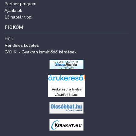
Partner program
Ajánlatok
13 naptár tipp!
FIÓKOM
Fiók
Rendelés követés
GY.I.K. - Gyakran ismétlődő kérdések
Árukereső, a hiteles
vásárlási kalauz