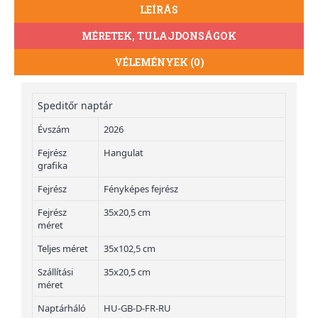
LEÍRÁS
MÉRETEK, TULAJDONSÁGOK
VÉLEMÉNYEK (0)
Speditőr naptár
Évszám
2026
Fejrész
Hangulat
grafika
Fejrész
Fényképes fejrész
Fejrész
35x20,5 cm
méret
Teljes méret
35x102,5 cm
Szállítási
35x20,5 cm
méret
Naptárháló
HU-GB-D-FR-RU