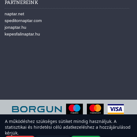
PARTNEREINK
naptar.net
speditornaptar.com
jonaptar.hu
kepesfalinaptar.hu
A működéshez szükséges sütiket mindig használjuk. A
statisztikai és hirdetési célú adatkezeléshez a hozzájárulásod
A weboldal sütiket használ a felhasználói élmény javítása érdekében.
kérjük.
Elfogadod a sütiket?