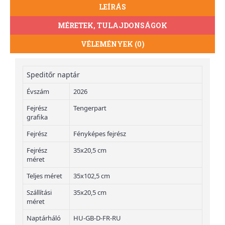
LEÍRÁS
MÉRETEK, TULAJDONSÁGOK
VÉLEMÉNYEK (0)
Speditőr naptár
Évszám
2026
Fejrész
Tengerpart
grafika
Fejrész
Fényképes fejrész
Fejrész
35x20,5 cm
méret
Teljes méret
35x102,5 cm
Szállítási
35x20,5 cm
méret
Naptárháló
HU-GB-D-FR-RU