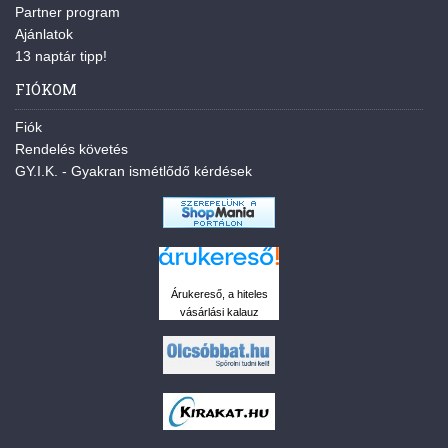
Partner program
Ajánlatok
13 naptár tipp!
FIÓKOM
Fiók
Rendelés követés
GY.I.K. - Gyakran ismétlődő kérdések
Árukereső, a hiteles
vásárlási kalauz