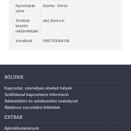
Nyomtatás
Szürke - Vörös
színe
Tömbök
(4x) 35x4 cm
közötti
reklámfelület
Vonalkód
5997703304106
RÓLUNK
Kapcsolat, személyes átvételi helyek
Szállítással kapcsolatos információ
Adatvédelmi és adatkezelési szabályzat
Általános szerződési feltételek
EXTRÁK
Ajándékutalványok