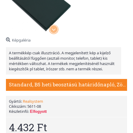
Képgaléria
A termékkép csak illusztráció. A megjelenített kép a kijelző
beállításától függően (asztali monitor, telefon, tablet) kis
mértékben változhat. A termékek megjelenítésénél használt
kiegészítők pl tablet, írószer stb. nem a termék részei.
Standard, B5 heti beosztású határidőnapló, Zöld
Gyártó:
Realsystem
Cikkszám:
5611-08
Készletinfó:
Elfogyott
4.432 Ft