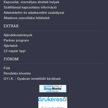
Kapcsolat, személyes átvételi helyek
Szállítással kapcsolatos információ
Adatvédelmi és adatkezelési szabályzat
Általános szerződési feltételek
EXTRÁK
Ajándékutalványok
Partner program
Ajánlatok
13 naptár tipp!
FIÓKOM
Fiók
Rendelés követés
GY.I.K. - Gyakran ismétlődő kérdések