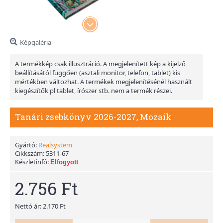
Képgaléria
A termékkép csak illusztráció. A megjelenített kép a kijelző
beállításától függően (asztali monitor, telefon, tablet) kis
mértékben változhat. A termékek megjelenítésénél használt
kiegészítők pl tablet, írószer stb. nem a termék részei.
Tanári zsebkönyv 2026-2027, Mozaik
Gyártó:
Realsystem
Cikkszám:
5311-67
Készletinfó:
Elfogyott
2.756 Ft
Nettó ár: 2.170 Ft