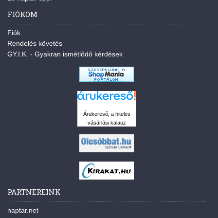
FIÓKOM
Fiók
Rendelés követés
GY.I.K. - Gyakran ismétlődő kérdések
Árukereső, a hiteles
vásárlási kalauz
PARTNEREINK
naptar.net