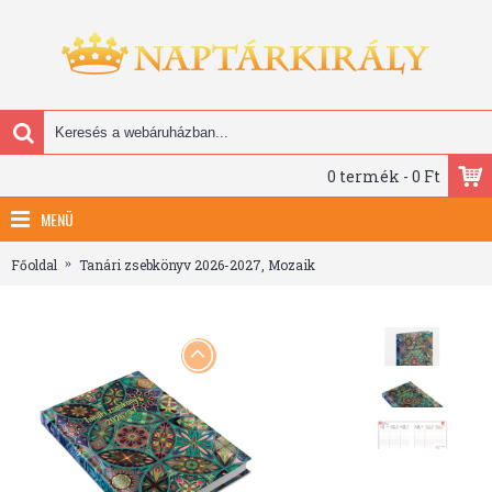
0 termék - 0 Ft
MENÜ
Főoldal
Tanári zsebkönyv 2026-2027, Mozaik