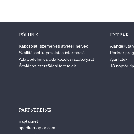
RÓLUNK
EXTRÁK
Kapcsolat, személyes átvételi helyek
Ajándékutal
Szállítással kapcsolatos információ
Partner pro
Adatvédelmi és adatkezelési szabályzat
Ajánlatok
Általános szerződési feltételek
13 naptár tip
PARTNEREINK
naptar.net
speditornaptar.com