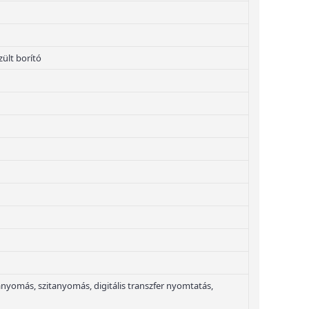
ült borító
yomás, szitanyomás, digitális transzfer nyomtatás,