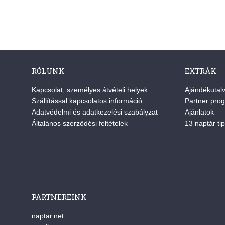
RÓLUNK
EXTRÁK
Kapcsolat, személyes átvételi helyek
Ajándékutal
Szállítással kapcsolatos információ
Partner pro
Adatvédelmi és adatkezelési szabályzat
Ajánlatok
Általános szerződési feltételek
13 naptár tip
PARTNEREINK
naptar.net