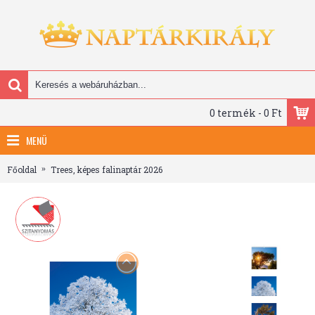
0 termék - 0 Ft
MENÜ
Főoldal
Trees, képes falinaptár 2026