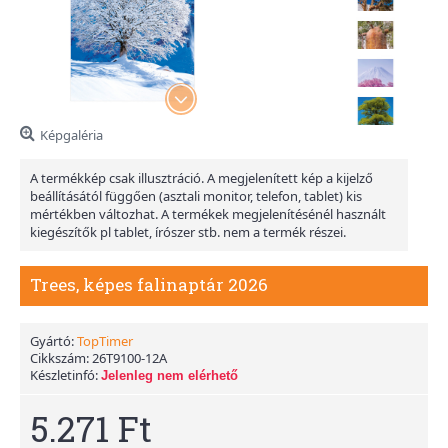
Képgaléria
A termékkép csak illusztráció. A megjelenített kép a kijelző
beállításától függően (asztali monitor, telefon, tablet) kis
mértékben változhat. A termékek megjelenítésénél használt
kiegészítők pl tablet, írószer stb. nem a termék részei.
Trees, képes falinaptár 2026
Gyártó:
TopTimer
Cikkszám:
26T9100-12A
Készletinfó:
Jelenleg nem elérhető
5.271 Ft