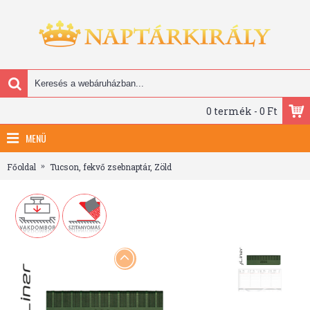
0 termék - 0 Ft
MENÜ
Főoldal
Tucson, fekvő zsebnaptár, Zöld