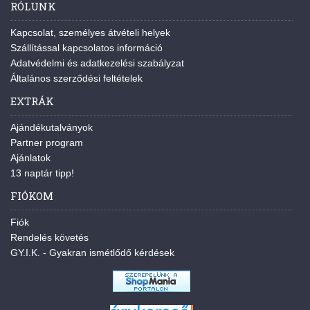
RÓLUNK
Kapcsolat, személyes átvételi helyek
Szállítással kapcsolatos információ
Adatvédelmi és adatkezelési szabályzat
Általános szerződési feltételek
EXTRÁK
Ajándékutalványok
Partner program
Ajánlatok
13 naptár tipp!
FIÓKOM
Fiók
Rendelés követés
GY.I.K. - Gyakran ismétlődő kérdések