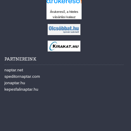
Árukereső, a hiteles
vásárlási kalauz
PARTNEREINK
naptar.net
speditornaptar.com
jonaptar.hu
kepesfalinaptar.hu