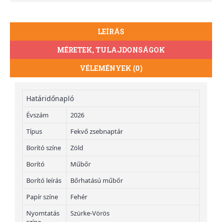
LEÍRÁS
MÉRETEK, TULAJDONSÁGOK
VÉLEMÉNYEK (0)
Határidőnapló
Évszám
2026
Típus
Fekvő zsebnaptár
Borító színe
Zöld
Borító
Műbőr
Borító leírás
Bőrhatású műbőr
Papír színe
Fehér
Nyomtatás
Szürke-Vörös