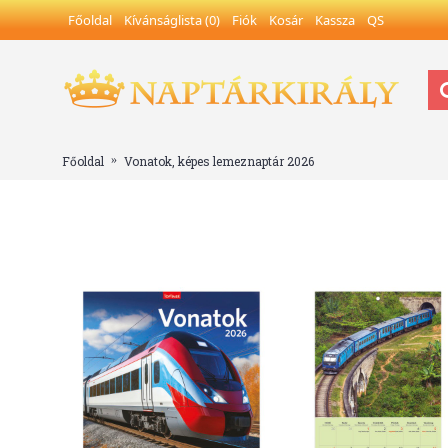
Főoldal
Kívánságlista (
0
)
Fiók
Kosár
Kassza
QS
Főoldal
Vonatok, képes lemeznaptár 2026