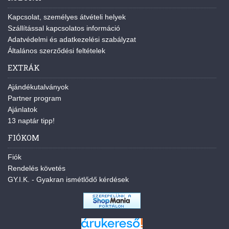
Kapcsolat, személyes átvételi helyek
Szállítással kapcsolatos információ
Adatvédelmi és adatkezelési szabályzat
Általános szerződési feltételek
EXTRÁK
Ajándékutalványok
Partner program
Ajánlatok
13 naptár tipp!
FIÓKOM
Fiók
Rendelés követés
GY.I.K. - Gyakran ismétlődő kérdések