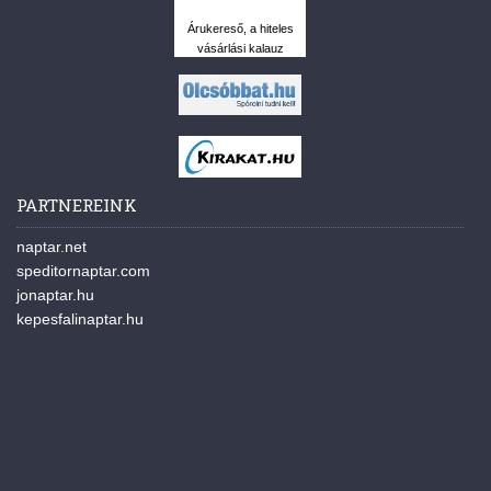
Árukereső, a hiteles
vásárlási kalauz
PARTNEREINK
naptar.net
speditornaptar.com
jonaptar.hu
kepesfalinaptar.hu