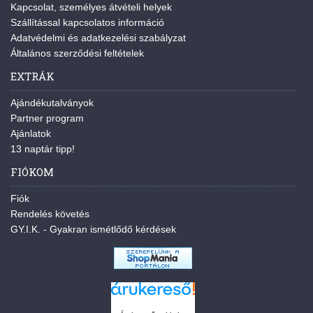
Kapcsolat, személyes átvételi helyek
Szállítással kapcsolatos információ
Adatvédelmi és adatkezelési szabályzat
Általános szerződési feltételek
EXTRÁK
Ajándékutalványok
Partner program
Ajánlatok
13 naptár tipp!
FIÓKOM
Fiók
Rendelés követés
GY.I.K. - Gyakran ismétlődő kérdések