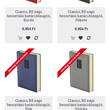
Classic, B5 napi
Classic, B5 napi
beosztású határidőnapló,
beosztású határidőnapló,
Bordó
Fekete
8.954 Ft
8.954 Ft
Classic, B5 napi
Classic, B5 napi
beosztású határidőnapló,
beosztású határidőnapló,
Kék
Szürke