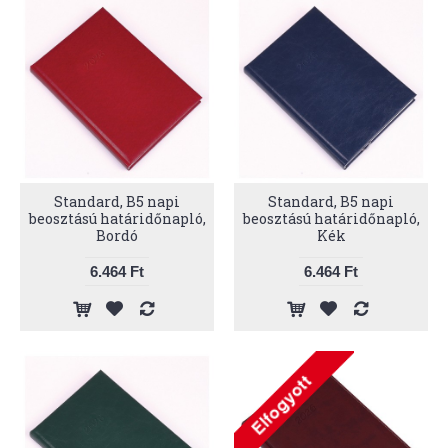
Standard, B5 napi
Standard, B5 napi
beosztású határidőnapló,
beosztású határidőnapló,
Bordó
Kék
6.464 Ft
6.464 Ft