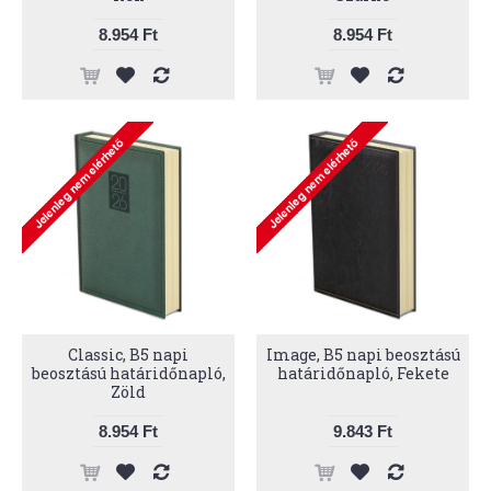
8.954 Ft
8.954 Ft
Classic, B5 napi
Image, B5 napi beosztású
beosztású határidőnapló,
határidőnapló, Fekete
Zöld
8.954 Ft
9.843 Ft