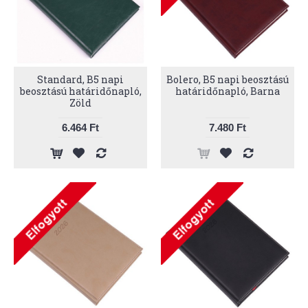
Standard, B5 napi
Bolero, B5 napi beosztású
beosztású határidőnapló,
határidőnapló, Barna
Zöld
6.464 Ft
7.480 Ft