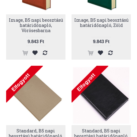
Image, B5 napi beosztású
Image, B5 napi beosztású
határidőnapló,
határidőnapló, Zöld
Vörösesbarna
9.843 Ft
9.843 Ft
Standard, B5 napi
Standard, B5 napi
beosztású határidőnapló,
beosztású határidőnapló,