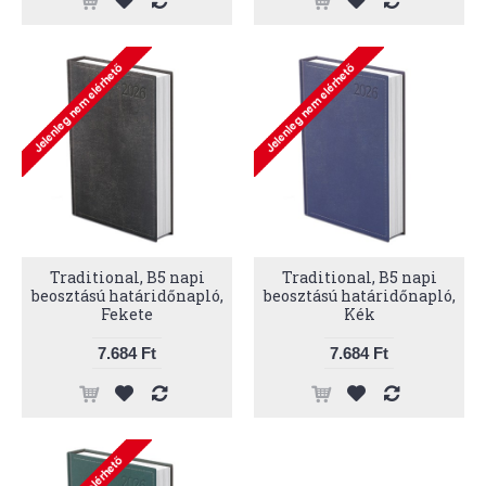
Traditional, B5 napi
Traditional, B5 napi
beosztású határidőnapló,
beosztású határidőnapló,
Fekete
Kék
7.684 Ft
7.684 Ft