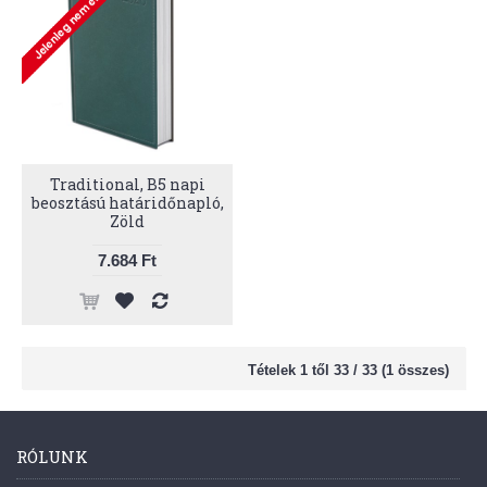
Traditional, B5 napi
beosztású határidőnapló,
Zöld
7.684 Ft
Tételek 1 től 33 / 33 (1 összes)
RÓLUNK