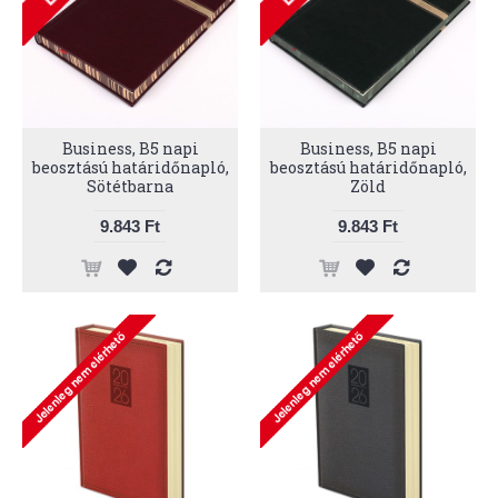
Business, B5 napi
Business, B5 napi
beosztású határidőnapló,
beosztású határidőnapló,
Sötétbarna
Zöld
9.843 Ft
9.843 Ft