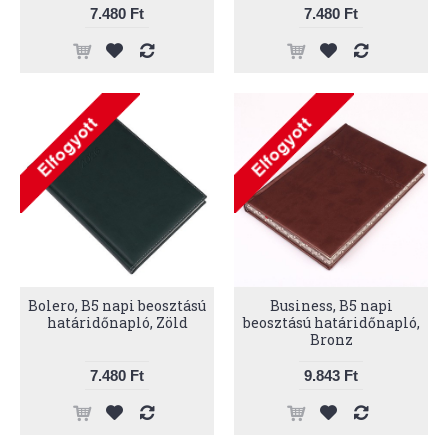
7.480 Ft
7.480 Ft
Bolero, B5 napi beosztású
Business, B5 napi
határidőnapló, Zöld
beosztású határidőnapló,
Bronz
7.480 Ft
9.843 Ft