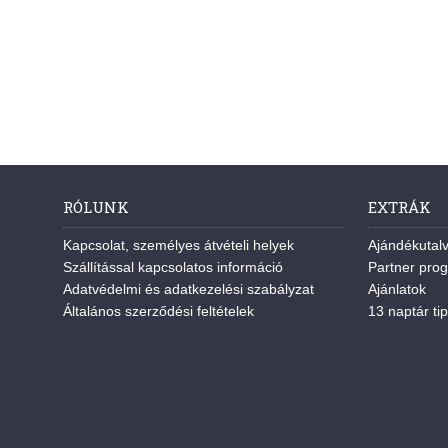
RÓLUNK
EXTRÁK
Kapcsolat, személyes átvételi helyek
Ajándékutal
Szállítással kapcsolatos információ
Partner pro
Adatvédelmi és adatkezelési szabályzat
Ajánlatok
Általános szerződési feltételek
13 naptár tip