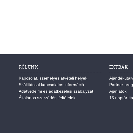
RÓLUNK
EXTRÁK
Kapcsolat, személyes átvételi helyek
Ajándékutal
Szállítással kapcsolatos információ
Partner pro
Adatvédelmi és adatkezelési szabályzat
Ajánlatok
Általános szerződési feltételek
13 naptár tip