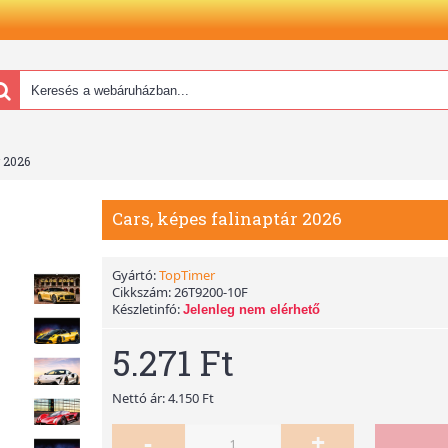
r 2026
Cars, képes falinaptár 2026
Gyártó:
TopTimer
Cikkszám:
26T9200-10F
Készletinfó:
Jelenleg nem elérhető
5.271 Ft
Nettó ár: 4.150 Ft
-
+