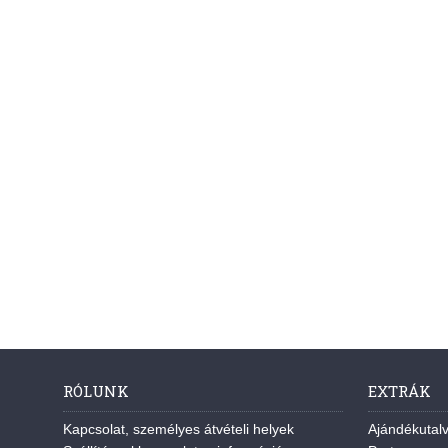
RÓLUNK
EXTRÁK
Kapcsolat, személyes átvételi helyek
Ajándékutal