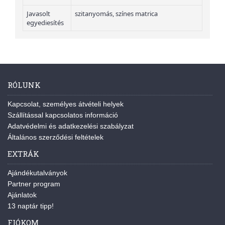
Javasolt
szitanyomás, színes matrica
egyediesítés
RÓLUNK
Kapcsolat, személyes átvételi helyek
Szállítással kapcsolatos információ
Adatvédelmi és adatkezelési szabályzat
Általános szerződési feltételek
EXTRÁK
Ajándékutalványok
Partner program
Ajánlatok
13 naptár tipp!
FIÓKOM