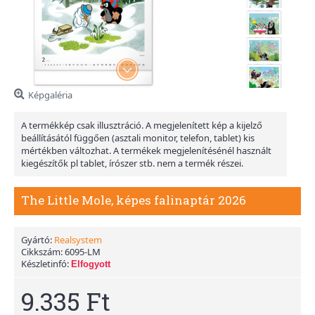
Képgaléria
A termékkép csak illusztráció. A megjelenített kép a kijelző
beállításától függően (asztali monitor, telefon, tablet) kis
mértékben változhat. A termékek megjelenítésénél használt
kiegészítők pl tablet, írószer stb. nem a termék részei.
The Little Mole, képes falinaptár 2026
Gyártó:
Realsystem
Cikkszám:
6095-LM
Készletinfó:
Elfogyott
9.335 Ft