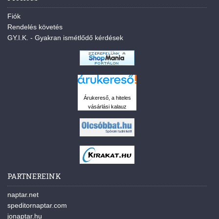
Fiók
Rendelés követés
GY.I.K. - Gyakran ismétlődő kérdések
Árukereső, a hiteles
vásárlási kalauz
PARTNEREINK
naptar.net
speditornaptar.com
jonaptar.hu