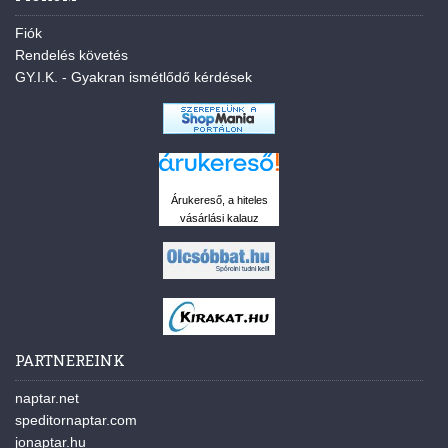
Fiók
Rendelés követés
GY.I.K. - Gyakran ismétlődő kérdések
Árukereső, a hiteles
vásárlási kalauz
PARTNEREINK
naptar.net
speditornaptar.com
jonaptar.hu