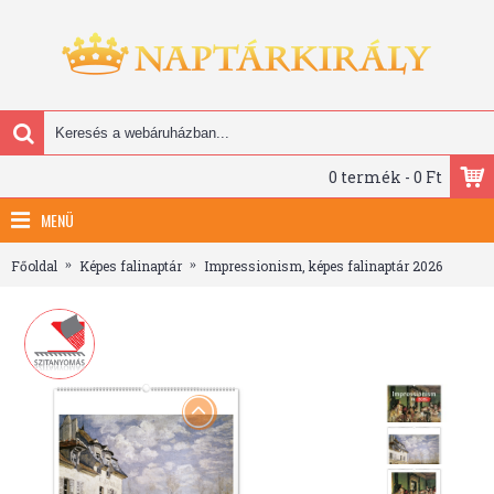
0 termék - 0 Ft
MENÜ
Főoldal
Képes falinaptár
Impressionism, képes falinaptár 2026