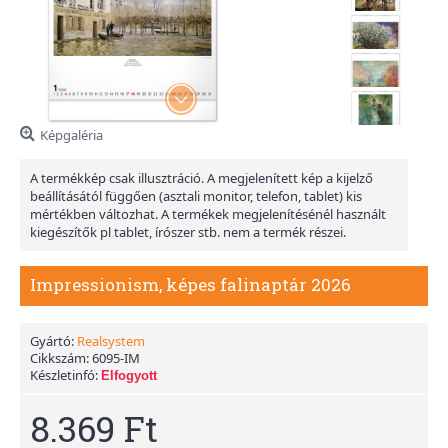
Képgaléria
A termékkép csak illusztráció. A megjelenített kép a kijelző
beállításától függően (asztali monitor, telefon, tablet) kis
mértékben változhat. A termékek megjelenítésénél használt
kiegészítők pl tablet, írószer stb. nem a termék részei.
Impressionism, képes falinaptár 2026
Gyártó:
Realsystem
Cikkszám:
6095-IM
Készletinfó:
Elfogyott
8.369 Ft