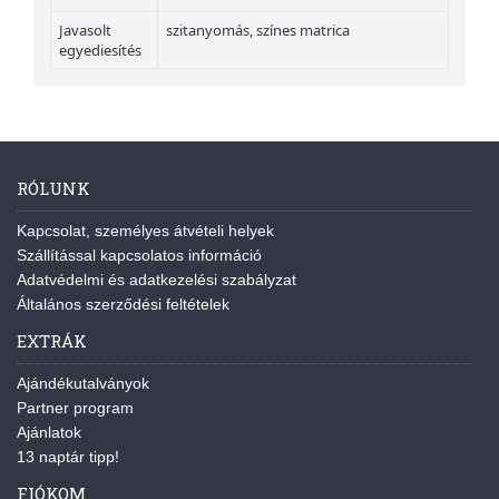
Javasolt
szitanyomás, színes matrica
egyediesítés
RÓLUNK
Kapcsolat, személyes átvételi helyek
Szállítással kapcsolatos információ
Adatvédelmi és adatkezelési szabályzat
Általános szerződési feltételek
EXTRÁK
Ajándékutalványok
Partner program
Ajánlatok
13 naptár tipp!
FIÓKOM