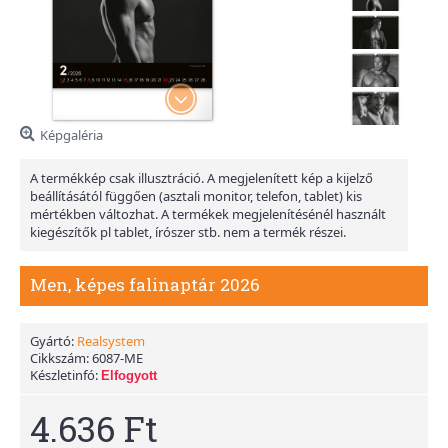
Képgaléria
A termékkép csak illusztráció. A megjelenített kép a kijelző
beállításától függően (asztali monitor, telefon, tablet) kis
mértékben változhat. A termékek megjelenítésénél használt
kiegészítők pl tablet, írószer stb. nem a termék részei.
Men, képes falinaptár 2026
Gyártó:
Realsystem
Cikkszám:
6087-ME
Készletinfó:
Elfogyott
4.636 Ft