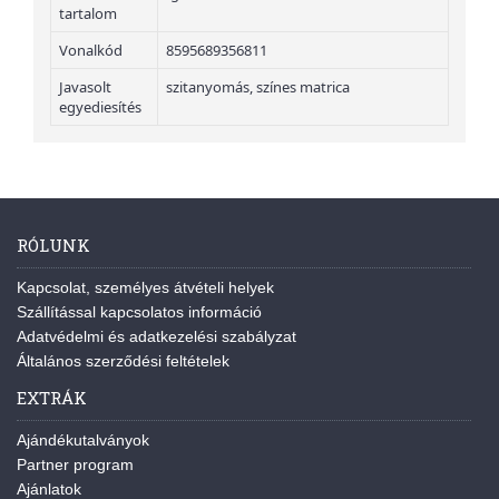
tartalom
Vonalkód
8595689356811
Javasolt
szitanyomás, színes matrica
egyediesítés
RÓLUNK
Kapcsolat, személyes átvételi helyek
Szállítással kapcsolatos információ
Adatvédelmi és adatkezelési szabályzat
Általános szerződési feltételek
EXTRÁK
Ajándékutalványok
Partner program
Ajánlatok