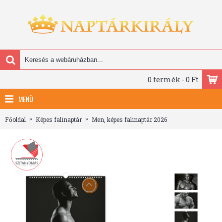
0 termék - 0 Ft
MENÜ
Főoldal
Képes falinaptár
Men, képes falinaptár 2026