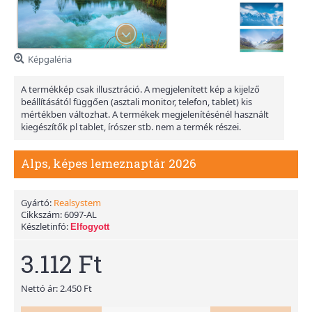
Képgaléria
A termékkép csak illusztráció. A megjelenített kép a kijelző
beállításától függően (asztali monitor, telefon, tablet) kis
mértékben változhat. A termékek megjelenítésénél használt
kiegészítők pl tablet, írószer stb. nem a termék részei.
Alps, képes lemeznaptár 2026
Gyártó:
Realsystem
Cikkszám:
6097-AL
Készletinfó:
Elfogyott
3.112 Ft
Nettó ár: 2.450 Ft