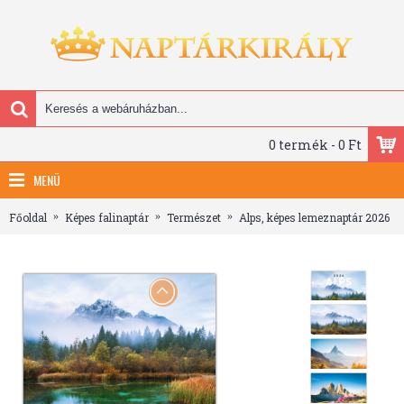
0 termék - 0 Ft
MENÜ
Főoldal
Képes falinaptár
Természet
Alps, képes lemeznaptár 2026