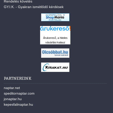
Rendelés követés
GY.I.K. - Gyakran ismétlődő kérdések
Árukereső, a hiteles
vásárlási kalauz
PARTNEREINK
naptar.net
speditornaptar.com
jonaptar.hu
kepesfalinaptar.hu