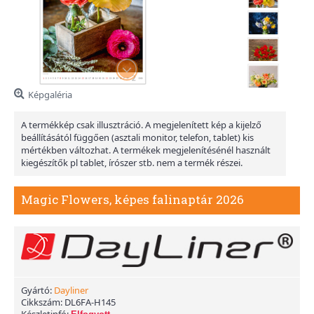
Képgaléria
A termékkép csak illusztráció. A megjelenített kép a kijelző
beállításától függően (asztali monitor, telefon, tablet) kis
mértékben változhat. A termékek megjelenítésénél használt
kiegészítők pl tablet, írószer stb. nem a termék részei.
Magic Flowers, képes falinaptár 2026
Gyártó:
Dayliner
Cikkszám:
DL6FA-H145
Készletinfó: