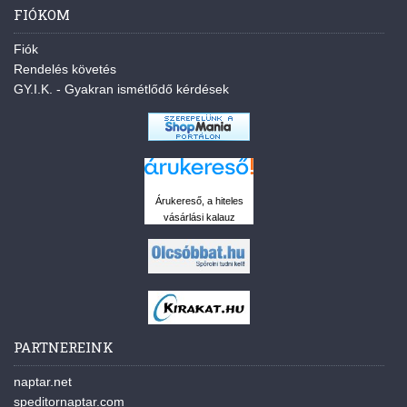
FIÓKOM
Fiók
Rendelés követés
GY.I.K. - Gyakran ismétlődő kérdések
Árukereső, a hiteles
vásárlási kalauz
PARTNEREINK
naptar.net
speditornaptar.com