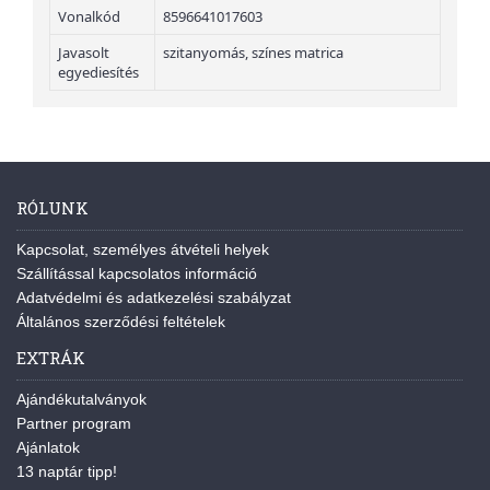
Vonalkód
8596641017603
Javasolt
szitanyomás, színes matrica
egyediesítés
RÓLUNK
Kapcsolat, személyes átvételi helyek
Szállítással kapcsolatos információ
Adatvédelmi és adatkezelési szabályzat
Általános szerződési feltételek
EXTRÁK
Ajándékutalványok
Partner program
Ajánlatok
13 naptár tipp!