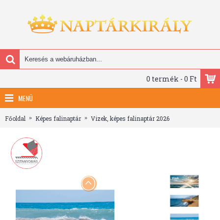
0 termék - 0 Ft
MENÜ
Főoldal
Képes falinaptár
Vizek, képes falinaptár 2026