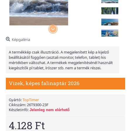
Képgaléria
A termékkép csak illusztráció. A megjelenített kép a kijelző
beállításától függően (asztali monitor, telefon, tablet) kis
mértékben változhat. A termékek megjelenítésénél használt
kiegészítők pl tablet, írószer stb. nem a termék részei.
Vizek, képes falinaptár 2026
Gyártó:
TopTimer
Cikkszám:
26T9300-23F
Készletinfó:
Jelenleg nem elérhető
4.128 Ft