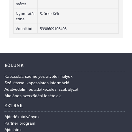
méret
Nyomtatás
Szürke-Kék
színe
Vonalkód
5998609106405
RÓLUNK
Kapcsolat, személyes átvételi helyek
Szállítással kapcsolatos információ
Adatvédelmi és adatkezelési szabályzat
Általános szerződési feltételek
EXTRÁK
Ajándékutalványok
Partner program
Ajánlatok