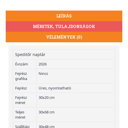
LEÍRÁS
MÉRETEK, TULAJDONSÁGOK
VÉLEMÉNYEK (0)
Speditőr naptár
Évszám
2026
Fejrész
Nincs
grafika
Fejrész
Üres, nyomtatható
Fejrész
30x20 cm
méret
Teljes
30x68 cm
méret
Szállítási
30x48 cm