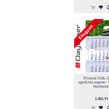
Primus Club, 1
speditőr naptár -
fejréssze
1.461 Ft