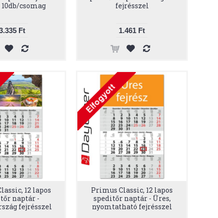
, 10db/csomag
fejrésszel
3.335 Ft
1.461 Ft
assic, 12 lapos
Primus Classic, 12 lapos
tőr naptár -
speditőr naptár - Üres,
szág fejrésszel
nyomtatható fejrésszel