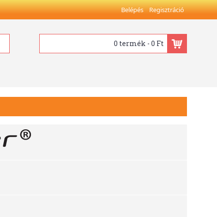
Belépés
Regisztráció
0 termék - 0 Ft