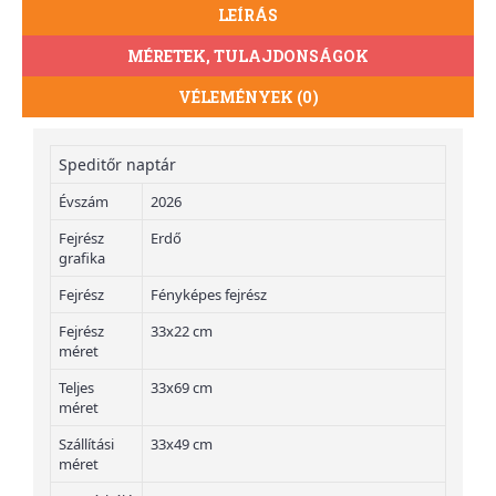
LEÍRÁS
MÉRETEK, TULAJDONSÁGOK
VÉLEMÉNYEK (0)
Speditőr naptár
Évszám
2026
Fejrész
Erdő
grafika
Fejrész
Fényképes fejrész
Fejrész
33x22 cm
méret
Teljes
33x69 cm
méret
Szállítási
33x49 cm
méret